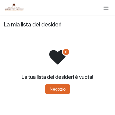
Passa al contenuto
La mia lista dei desideri
La tua lista dei desideri è vuota!
Negozio